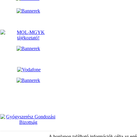
A honlapon található információk célja az egé