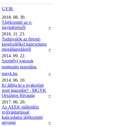
GYIK
2018. 08. 30.
Tájékoztató az e-
ügyintézésről
»
2016. 11. 23.
Tudnivalók az étrend-
kiegészítőkel kapcsolatos
megállapodásról
»
2014. 09. 22.
Személyi jogosok
pontszám igazolása 
mgyk.hu
»
2014. 06. 10.
Ki állítja ki a gyakorlati
pont igazolást? - MGYK
Országos Hivatala
»
2017. 06. 20.
Az AEEK működési
nyilvántartással
kapcsolatos tájékoztató
anyagai
»