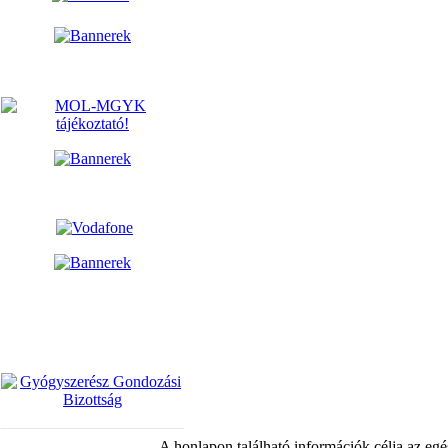
A honlapon található információk célja az egé