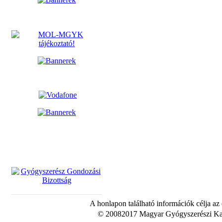
A honlapon található információk célja az
© 20082017 Magyar Gyógyszerészi Kam