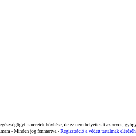
 egészségügyi ismeretek bővítése, de ez nem helyettesíti az orvos, gyóg
ara - Minden jog fenntartva -
Regisztráció a védett tartalmak eléréséhe