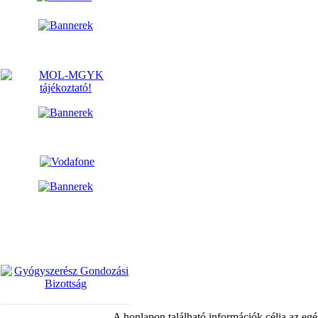
A honlapon található információk célja az egé