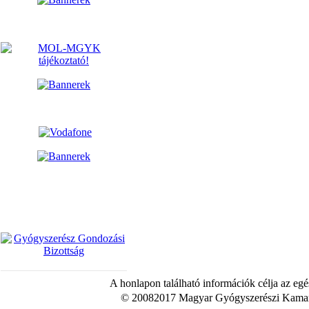
A honlapon található információk célja az egé
© 20082017 Magyar Gyógyszerészi Kamara