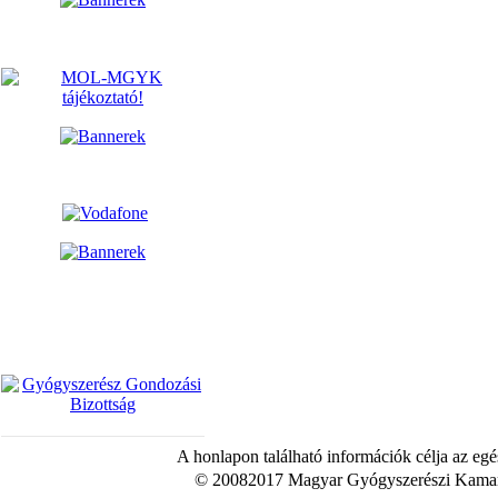
A honlapon található információk célja az egé
© 20082017 Magyar Gyógyszerészi Kamara