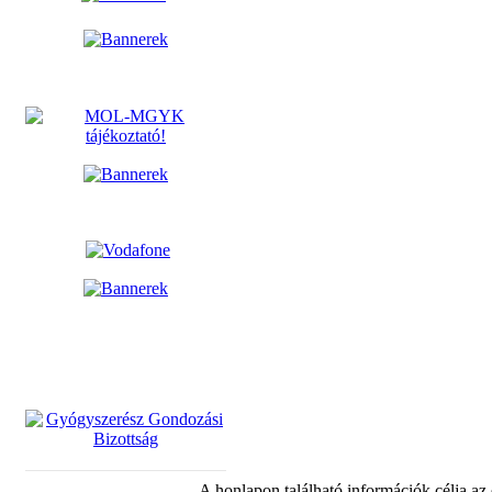
A honlapon található információk célja az