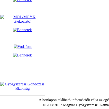
A honlapon található információk célja az egé
© 20082017 Magyar Gyógyszerészi Kamara