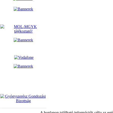
A honlapon található információk célja az egé