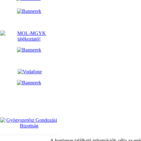
A honlapon található információk célja az egé