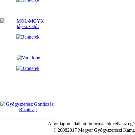
A honlapon található információk célja az egé
© 20082017 Magyar Gyógyszerészi Kamara