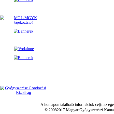
A honlapon található információk célja az egé
© 20082017 Magyar Gyógyszerészi Kamara