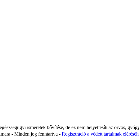
 egészségügyi ismeretek bővítése, de ez nem helyettesíti az orvos, gyóg
ara - Minden jog fenntartva -
Regisztráció a védett tartalmak eléréséhe