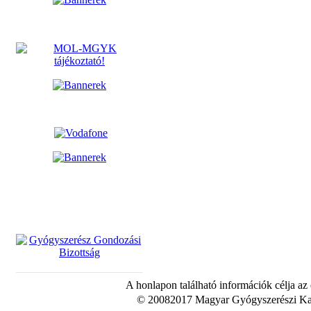
A honlapon található információk célja az
© 20082017 Magyar Gyógyszerészi Kam