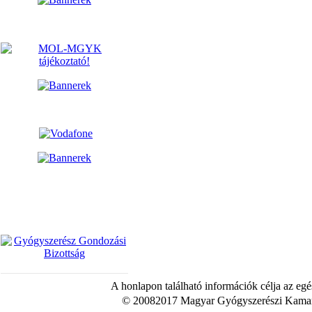
A honlapon található információk célja az egé
© 20082017 Magyar Gyógyszerészi Kamara