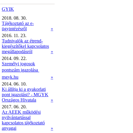
GYIK
2018. 08. 30.
Tájékoztató az e-
ügyintézésről
»
2016. 11. 23.
Tudnivalók az étrend-
kiegészítőkel kapcsolatos
megállapodásról
»
2014. 09. 22.
Személyi jogosok
pontszám igazolása 
mgyk.hu
»
2014. 06. 10.
Ki állítja ki a gyakorlati
pont igazolást? - MGYK
Országos Hivatala
»
2017. 06. 20.
Az AEEK működési
nyilvántartással
kapcsolatos tájékoztató
anyagai
»