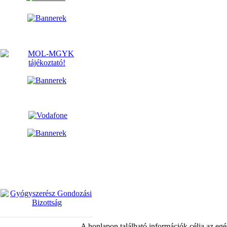
A honlapon található információk célja az egé