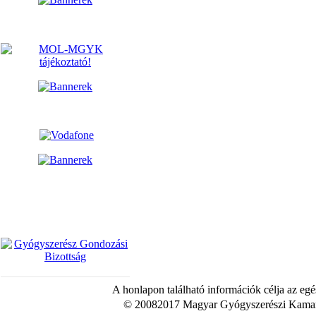
A honlapon található információk célja az egé
© 20082017 Magyar Gyógyszerészi Kamara