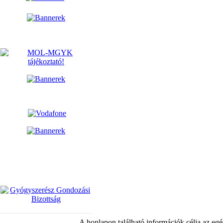
A honlapon található információk célja az egé