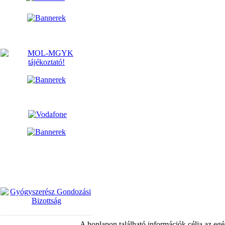
A honlapon található információk célja az egé