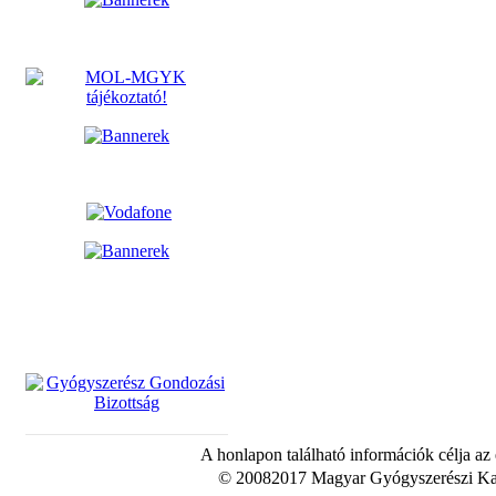
A honlapon található információk célja az
© 20082017 Magyar Gyógyszerészi Kam