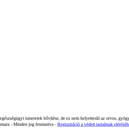
 egészségügyi ismeretek bővítése, de ez nem helyettesíti az orvos, gyóg
ara - Minden jog fenntartva -
Regisztráció a védett tartalmak eléréséhe