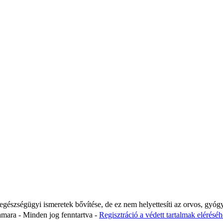
 egészségügyi ismeretek bővítése, de ez nem helyettesíti az orvos, gyóg
ara - Minden jog fenntartva -
Regisztráció a védett tartalmak eléréséhe