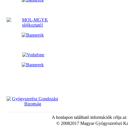
A honlapon található információk célja az
© 20082017 Magyar Gyógyszerészi Kam