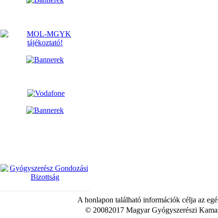
A honlapon található információk célja az egé
© 20082017 Magyar Gyógyszerészi Kamara