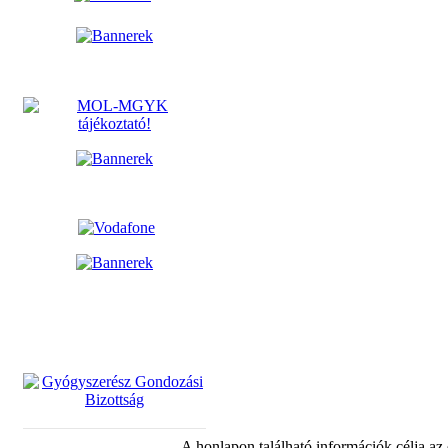
A honlapon található információk célja az