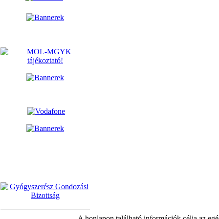
A honlapon található információk célja az egé